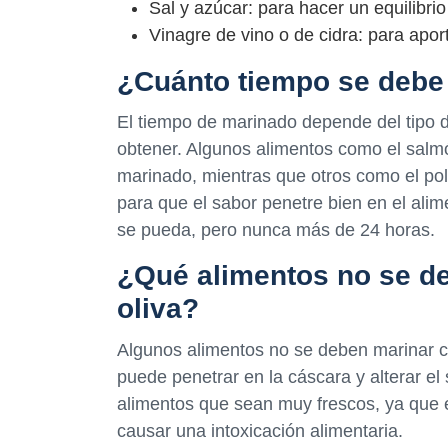
Sal y azúcar: para hacer un equilibri
Vinagre de vino o de cidra: para apor
¿Cuánto tiempo se debe 
El tiempo de marinado depende del tipo d
obtener. Algunos alimentos como el salmó
marinado, mientras que otros como el poll
para que el sabor penetre bien en el alim
se pueda, pero nunca más de 24 horas.
¿Qué alimentos no se de
oliva?
Algunos alimentos no se deben marinar co
puede penetrar en la cáscara y alterar e
alimentos que sean muy frescos, ya que e
causar una intoxicación alimentaria.