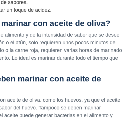
o de sabores.
tar un toque de acidez.
marinar con aceite de oliva?
e alimento y de la intensidad de sabor que se desee
n o el atún, solo requieren unos pocos minutos de
o o la carne roja, requieren varias horas de marinado
ento. Lo ideal es marinar durante todo el tiempo que
ben marinar con aceite de
n aceite de oliva, como los huevos, ya que el aceite
l sabor del huevo. Tampoco se deben marinar
l aceite puede generar bacterias en el alimento y