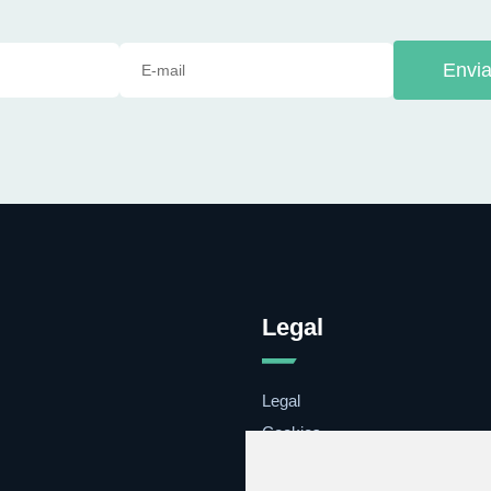
Envia
Legal
Legal
Cookies
Contacto