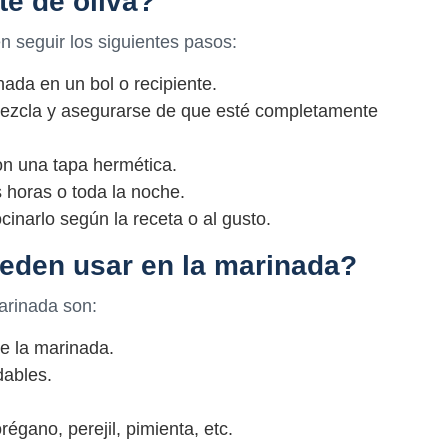
e de oliva?
n seguir los siguientes pasos:
nada en un bol o recipiente.
 mezcla y asegurarse de que esté completamente
con una tapa hermética.
s horas o toda la noche.
cinarlo según la receta o al gusto.
eden usar en la marinada?
arinada son:
de la marinada.
dables.
régano, perejil, pimienta, etc.