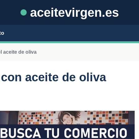
aceitevirgen.es
to
l aceite de oliva
 con aceite de oliva