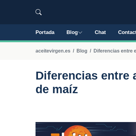
Portada
Blog
Chat
Contac
aceitevirgen.es
Blog
Diferencias entre e
Diferencias entre 
de maíz