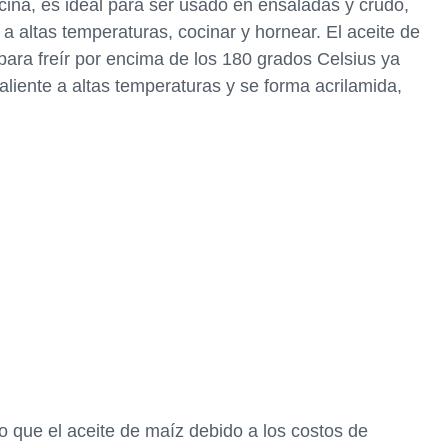
ocina, es ideal para ser usado en ensaladas y crudo,
a altas temperaturas, cocinar y hornear. El aceite de
para freír por encima de los 180 grados Celsius ya
liente a altas temperaturas y se forma acrilamida,
ro que el aceite de maíz debido a los costos de