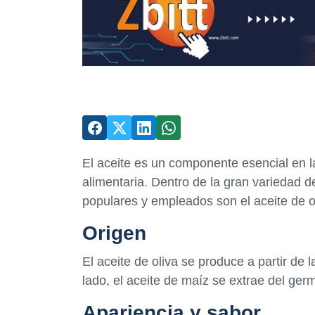
El aceite es un componente esencial en la
alimentaria. Dentro de la gran variedad 
populares y empleados son el aceite de ol
Origen
El aceite de oliva se produce a partir de 
lado, el aceite de maíz se extrae del ger
Apariencia y sabor