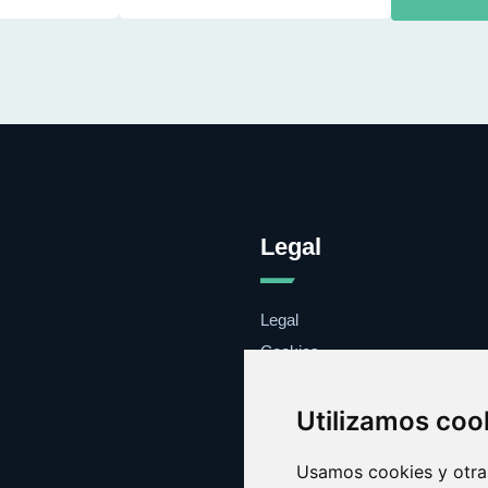
Legal
Legal
Cookies
Contacto
Utilizamos coo
Usamos cookies y otras