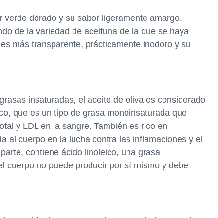
lor verde dorado y su sabor ligeramente amargo.
do de la variedad de aceituna de la que se haya
, es más transparente, prácticamente inodoro y su
rasas insaturadas, el aceite de oliva es considerado
ico, que es un tipo de grasa monoinsaturada que
total y LDL en la sangre. También es rico en
a al cuerpo en la lucha contra las inflamaciones y el
parte, contiene ácido linoleico, una grasa
 el cuerpo no puede producir por sí mismo y debe