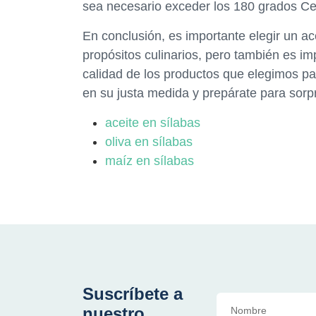
sea necesario exceder los 180 grados Ce
En conclusión, es importante elegir un a
propósitos culinarios, pero también es imp
calidad de los productos que elegimos p
en su justa medida y prepárate para sorpr
aceite en sílabas
oliva en sílabas
maíz en sílabas
Suscríbete a
nuestro