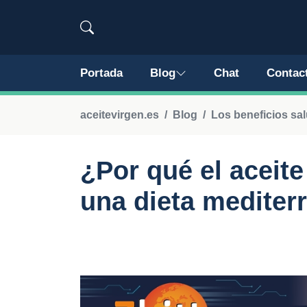
Portada
Blog
Chat
Contac
aceitevirgen.es
Blog
Los beneficios sal
¿Por qué el aceite
una dieta mediter