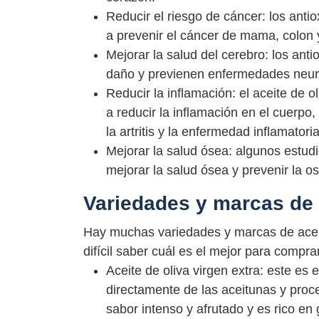
Reducir el riesgo de cáncer: los anti
a prevenir el cáncer de mama, colon y
Mejorar la salud del cerebro: los ant
daño y previenen enfermedades neur
Reducir la inflamación: el aceite de 
a reducir la inflamación en el cuerp
la artritis y la enfermedad inflamatoria
Mejorar la salud ósea: algunos estud
mejorar la salud ósea y prevenir la o
Variedades y marcas de 
Hay muchas variedades y marcas de aceit
difícil saber cuál es el mejor para comp
Aceite de oliva virgen extra: este es e
directamente de las aceitunas y proce
sabor intenso y afrutado y es rico e