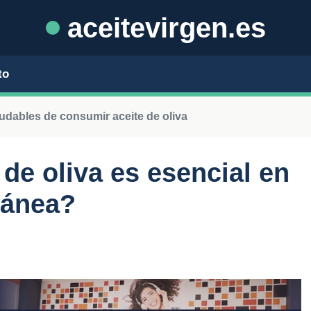
aceitevirgen.es
to
udables de consumir aceite de oliva
 de oliva es esencial en
ránea?