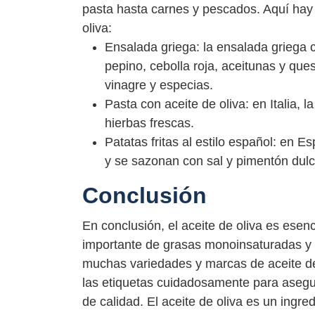
pasta hasta carnes y pescados. Aquí hay 
oliva:
Ensalada griega: la ensalada griega 
pepino, cebolla roja, aceitunas y ques
vinagre y especias.
Pasta con aceite de oliva: en Italia, 
hierbas frescas.
Patatas fritas al estilo español: en E
y se sazonan con sal y pimentón dulc
Conclusión
En conclusión, el aceite de oliva es esen
importante de grasas monoinsaturadas y o
muchas variedades y marcas de aceite de 
las etiquetas cuidadosamente para asegu
de calidad. El aceite de oliva es un ingr