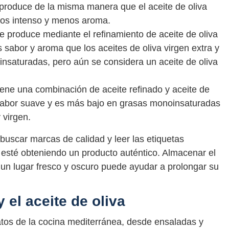
e produce de la misma manera que el aceite de oliva
enos intenso y menos aroma.
 se produce mediante el refinamiento de aceite de oliva
sabor y aroma que los aceites de oliva virgen extra y
nsaturadas, pero aún se considera un aceite de oliva
tiene una combinación de aceite refinado y aceite de
n sabor suave y es más bajo en grasas monoinsaturadas
 virgen.
 buscar marcas de calidad y leer las etiquetas
sté obteniendo un producto auténtico. Almacenar el
n un lugar fresco y oscuro puede ayudar a prolongar su
 el aceite de oliva
latos de la cocina mediterránea, desde ensaladas y