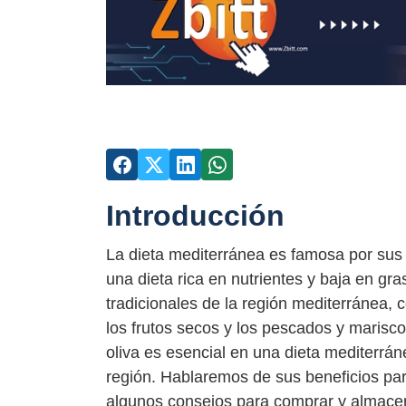
Introducción
La dieta mediterránea es famosa por sus b
una dieta rica en nutrientes y baja en gr
tradicionales de la región mediterránea, c
los frutos secos y los pescados y marisco
oliva es esencial en una dieta mediterráne
región. Hablaremos de sus beneficios par
algunos consejos para comprar y almacena