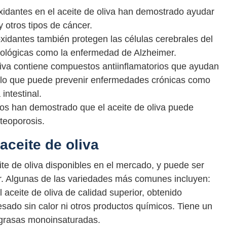
oxidantes en el aceite de oliva han demostrado ayudar
 otros tipos de cáncer.
ioxidantes también protegen las células cerebrales del
ológicas como la enfermedad de Alzheimer.
oliva contiene compuestos antiinflamatorios que ayudan
o, lo que puede prevenir enfermedades crónicas como
 intestinal.
ios han demostrado que el aceite de oliva puede
steoporosis.
aceite de oliva
e de oliva disponibles en el mercado, y puede ser
rar. Algunas de las variedades más comunes incluyen:
l aceite de oliva de calidad superior, obtenido
sado sin calor ni otros productos químicos. Tiene un
n grasas monoinsaturadas.