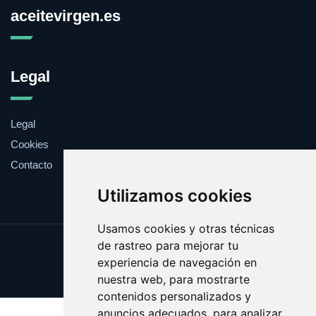
aceitevirgen.es
Legal
Legal
Cookies
Contacto
Utilizamos cookies
Usamos cookies y otras técnicas
de rastreo para mejorar tu
Update cookies preferences
experiencia de navegación en
Copyright © 2025 aceitevirgen.es
nuestra web, para mostrarte
contenidos personalizados y
anuncios adecuados, para analizar