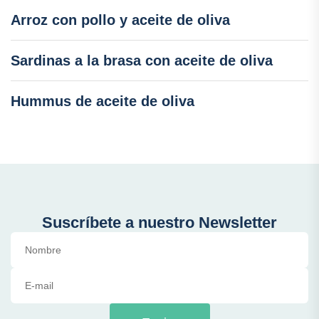
Arroz con pollo y aceite de oliva
Sardinas a la brasa con aceite de oliva
Hummus de aceite de oliva
Suscríbete a nuestro Newsletter