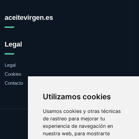
aceitevirgen.es
Legal
Legal
Cookies
Contacto
Utilizamos cookies
Usamos cookies y otras técnicas
de rastreo para mejorar tu
Update cookies preferences
experiencia de navegación en
Copyright © 2025 aceitevirgen.es
nuestra web, para mostrarte