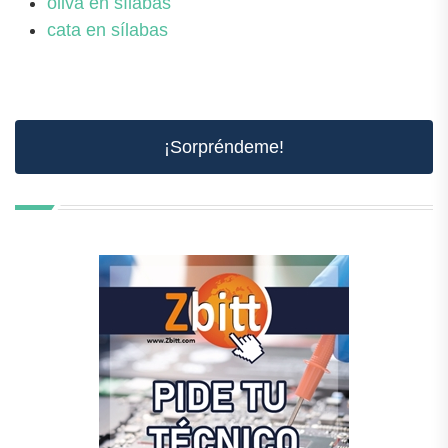
oliva en sílabas
cata en sílabas
¡Sorpréndeme!